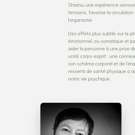
Shiatsu une expérience sensoriel
tensions, favorise la circulation 
l’organisme.
Des effets plus subtils sur le pl
émotionnel, ou somatique et p
aider la personne à une prise 
unité corps-esprit : une connex
son schéma corporel et de l’ima
ressenti de santé physique a a
notre vie psychique.