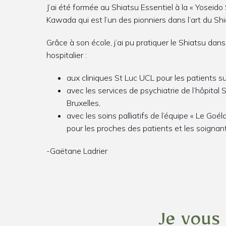
J’ai été formée au Shiatsu Essentiel à la « Yoseid
Kawada qui est l’un des pionniers dans l’art du Sh
Grâce à son école, j’ai pu pratiquer le Shiatsu dan
hospitalier :
aux cliniques St Luc UCL pour les patients su
avec les services de psychiatrie de l’hôpital
Bruxelles,
avec les soins palliatifs de l’équipe « Le G
pour les proches des patients et les soignan
-Gaëtane Ladrier
Je vous