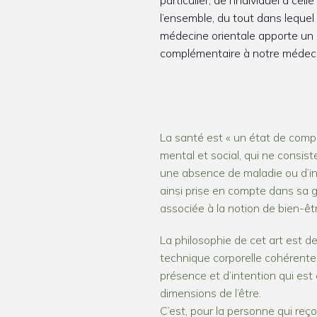
l’ensemble, du tout dans lequel il
médecine orientale apporte un
complémentaire à notre médeci
La santé est « un état de comp
mental et social, qui ne consis
une absence de maladie ou d’inf
ainsi prise en compte dans sa gl
associée à la notion de bien-êtr
La philosophie de cet art est d
technique corporelle cohérente
présence et d’intention qui est 
dimensions de l’être.
C’est, pour la personne qui reç