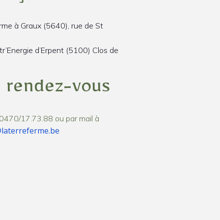
erme à Graux (5640), rue de St
tr’Energie d’Erpent (5100) Clos de
 rendez-vous
0470/17.73.88 ou par mail à
laterreferme.be