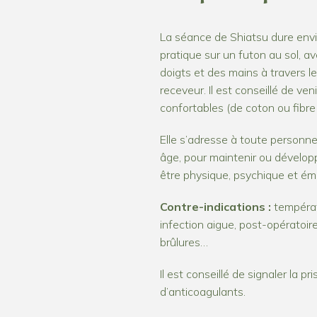
La séance de Shiatsu dure envi
pratique sur un futon au sol, av
doigts et des mains à travers 
receveur. Il est conseillé de ve
confortables (de coton ou fibre 
Elle s’adresse à toute personne
âge, pour maintenir ou dévelop
être physique, psychique et ém
Contre-indications :
températ
infection aigue, post-opératoire
brûlures…
Il est conseillé de signaler la pr
d’anticoagulants.