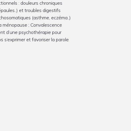
tionnels : douleurs chroniques
paules..) et troubles digestifs
chosomatiques (asthme, eczéma..)
la ménopause ; Convalescence
nt d’une psychothérapie pour
ps s’exprimer et favoriser la parole