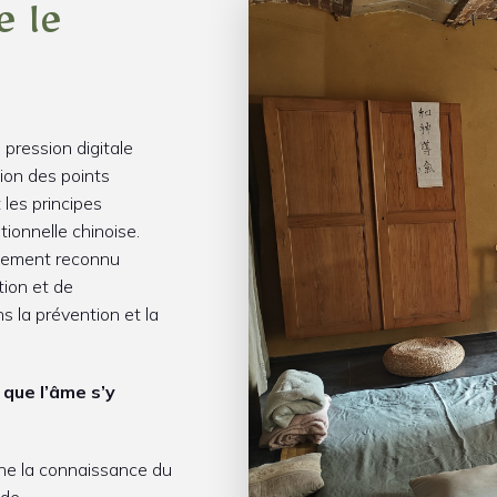
e le
pression digitale
tion des points
les principes
tionnelle chinoise.
ellement reconnu
ion et de
ns la prévention et la
n que l’âme s’y
ène la connaissance du
 de