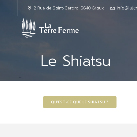
info@late
2 Rue de Saint-Gerard, 5640 Graux
Le Shiatsu
QU’EST-CE QUE LE SHIATSU ?