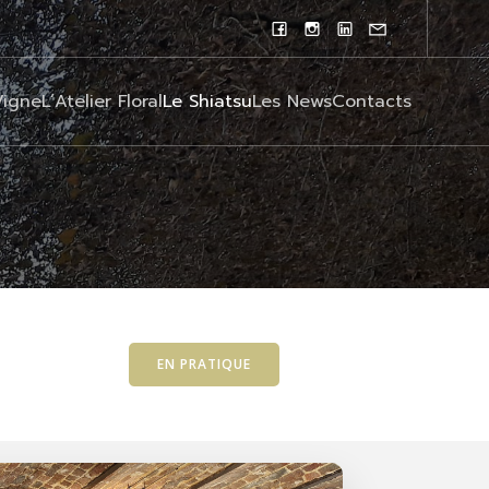
Vigne
L’Atelier Floral
Le Shiatsu
Les News
Contacts
EN PRATIQUE