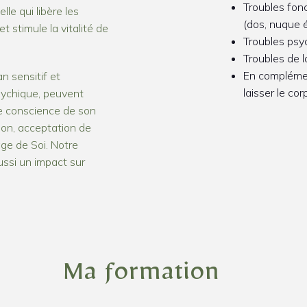
Troubles fonc
le qui libère les
(dos, nuque é
et stimule la vitalité de
Troubles psy
Troubles de 
En compléme
an sensitif et
laisser le cor
sychique, peuvent
de conscience de son
ion, acceptation de
ge de Soi. Notre
ussi un impact sur
Ma formation