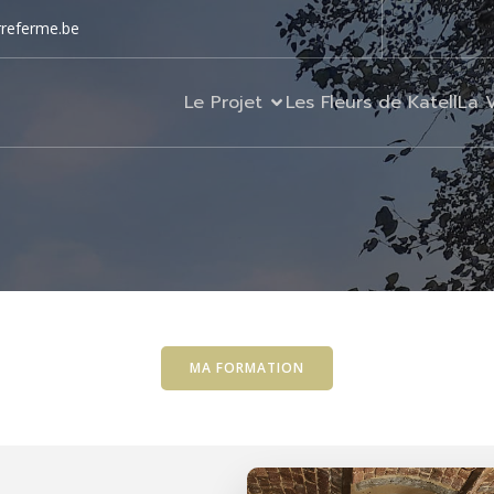
rreferme.be
Le Projet
Les Fleurs de Katell
La 
MA FORMATION