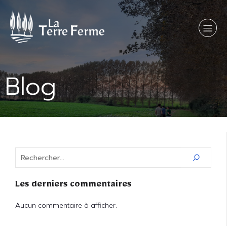
Blog
Les derniers commentaires
Aucun commentaire à afficher.