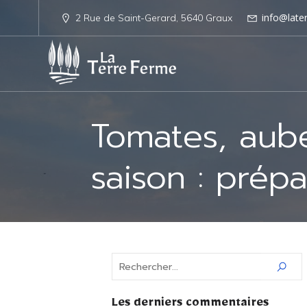
info@late
2 Rue de Saint-Gerard, 5640 Graux
Tomates, aub
saison : prépa
Les derniers commentaires