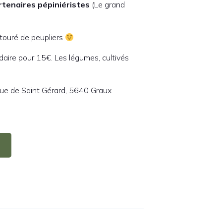
rtenaires pépiniéristes
(Le grand
touré de peupliers
aire pour 15€. Les légumes, cultivés
Rue de Saint Gérard, 5640 Graux