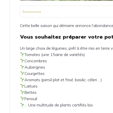
Évenements
Cette belle saison qui démarre annonce l’abondanc
Vous souhaitez préparer votre pot
Un large choix de légumes, prêt à être mis en terre 
Tomates (une 15aine de variétés)
Concombres
Aubergines
Courgettes
Aromats (persil plat et frisé, basilic, céleri …)
Laitues
Bettes
Fenouil
… Une multitude de plants certifiés bio