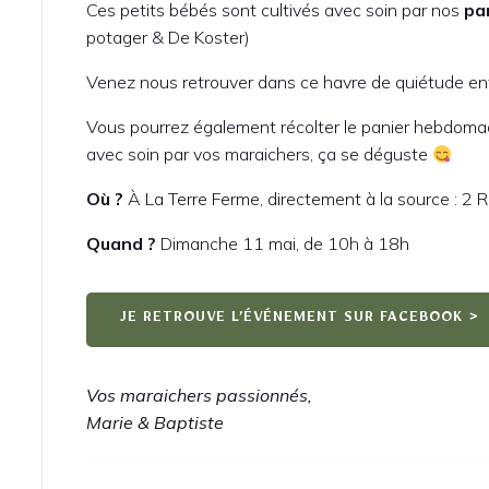
Ces petits bébés sont cultivés avec soin par nos
pa
potager & De Koster)
Venez nous retrouver dans ce havre de quiétude en
Vous pourrez également récolter le panier hebdomad
avec soin par vos maraichers, ça se déguste
Où ?
À La Terre Ferme, directement à la source : 2 
Quand ?
Dimanche 11 mai, de 10h à 18h
JE RETROUVE L’ÉVÉNEMENT SUR FACEBOOK >
Vos maraichers passionnés,
Marie & Baptiste