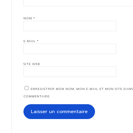
NOM
*
E-MAIL
*
SITE WEB
ENREGISTRER MON NOM, MON E-MAIL ET MON SITE DAN
COMMENTAIRE.