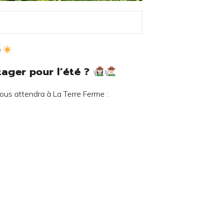
e
ager pour l’été ?
vous attendra à La Terre Ferme :