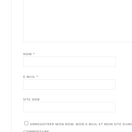
NOM
*
E-MAIL
*
SITE WEB
ENREGISTRER MON NOM, MON E-MAIL ET MON SITE DAN
COMMENTAIRE.