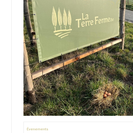
Évenements