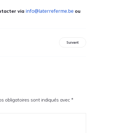
info@laterreferme.be
ntacter via
ou
Suivant
s obligatoires sont indiqués avec
*