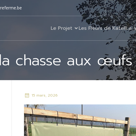
rreferme.be
Le Projet
Les Fleurs de Katell
La 
: la chasse aux œufs
15 mars, 2026